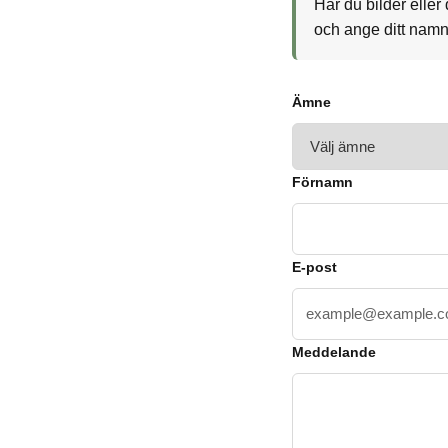
Har du bilder eller
och ange ditt namn 
Ämne
Förnamn
E-post
Meddelande