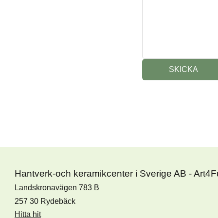
SKICKA
Hantverk-och keramikcenter i Sverige AB - Art4
Landskronavägen 783 B
257 30 Rydebäck
Hitta hit