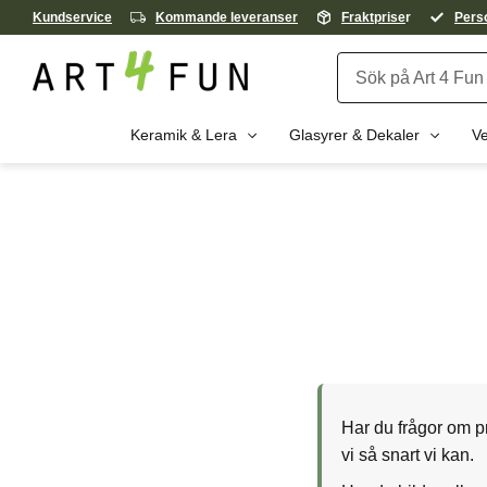
Kundservice
Kommande leveranser
Fraktprise
r
Perso
Keramik & Lera
Glasyrer & Dekaler
Ve
Har du frågor om pr
vi så snart vi kan.