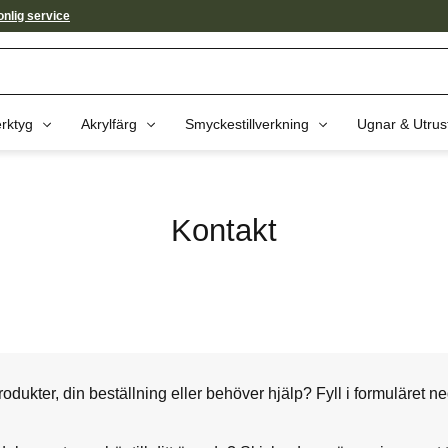
nlig service
rktyg
Akrylfärg
Smyckestillverkning
Ugnar & Utrus
Kontakt
odukter, din beställning eller behöver hjälp? Fyll i formuläret