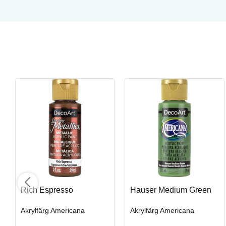
Snow
Akrylfärg Americana
Art. nr: DA1
Rich Espresso
Hauser Medium Green
I lager
Akrylfärg Americana
Akrylfärg Americana