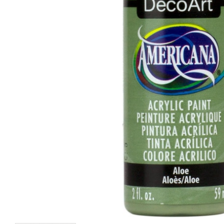
Forest Green
Chartreuse