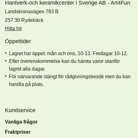
Hantverk-och keramikcenter i Sverige AB - Art4Fun
Landskronavägen 783 B
257 30 Rydebäck
Hitta hit
Öppettider
Lagret har öppet: mån och ons, 10-13. Fredagar 10-12.
Efter överenskommelse kan du hämta varor utanför
lagret alla dagar.
För närvarande stängt för rådgivningsbesök men du kan
handla på plats.
Kundservice
Vanliga frågor
Fraktpriser