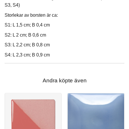
S3, S4)
Storlekar av borsten är ca:
S1: L 1,5 cm; B 0,4 cm
S2: L 2 cm; B 0,6 cm
S3: L 2,2 cm; B 0,8 cm
S4: L 2,3 cm; B 0,9 cm
Andra köpte även