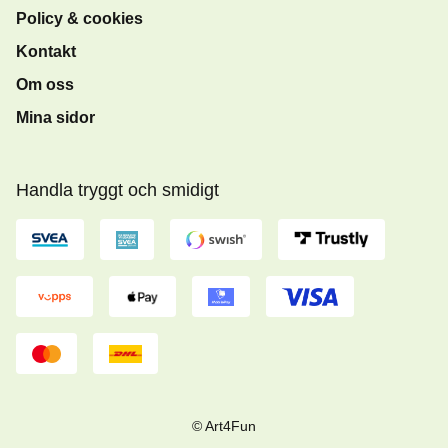
Policy & cookies
Kontakt
Om oss
Mina sidor
Handla tryggt och smidigt
© Art4Fun