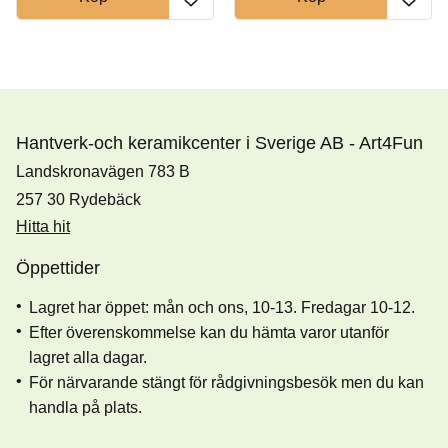
Hantverk-och keramikcenter i Sverige AB - Art4Fun
Landskronavägen 783 B
257 30 Rydebäck
Hitta hit
Öppettider
Lagret har öppet: mån och ons, 10-13. Fredagar 10-12.
Efter överenskommelse kan du hämta varor utanför
lagret alla dagar.
För närvarande stängt för rådgivningsbesök men du kan
handla på plats.