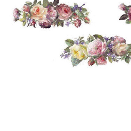
Sommartider, bukett -
Hortensia - 90 mm -
100 mm - 1 st
st,