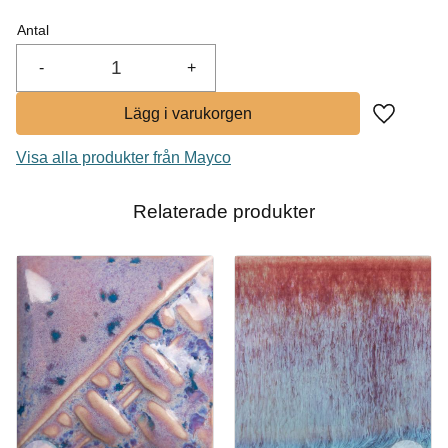
Antal
-
+
Lägg till i
Visa alla produkter från Mayco
Relaterade produkter