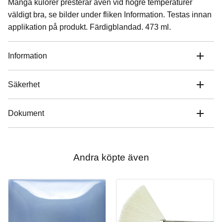
Många kulörer presterar även vid högre temperaturer
väldigt bra, se bilder under fliken Information. Testas innan
applikation på produkt. Färdigblandad. 473 ml.
Information
Säkerhet
Dokument
Andra köpte även