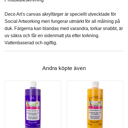
Deco Art's canvas akrylfärger är speciellt utvecklade för
Social Artworking men fungerar utmärkt för all målning på
duk. Färgerna kan blandas med varandra, torkar snabbt, är
uv säkra och får en sidenmatt yta efter torkning.
Vattenbaserad och ogiftig.
Andra köpte även