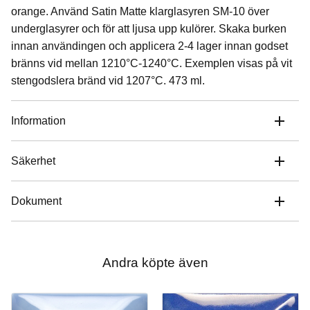
orange. Använd Satin Matte klarglasyren SM-10 över
underglasyrer och för att ljusa upp kulörer. Skaka burken
innan användingen och applicera 2-4 lager innan godset
bränns vid mellan 1210°C-1240°C. Exemplen visas på vit
stengodslera bränd vid 1207°C. 473 ml.
Information
Säkerhet
Dokument
Andra köpte även