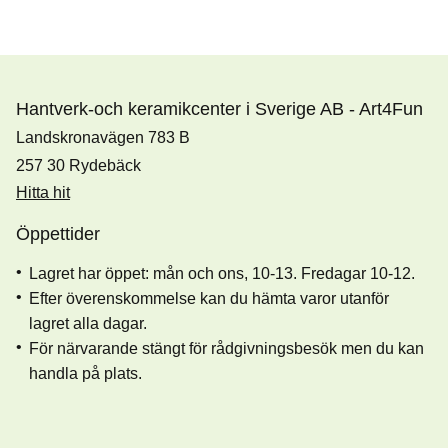
Hantverk-och keramikcenter i Sverige AB - Art4Fun
Landskronavägen 783 B
257 30 Rydebäck
Hitta hit
Öppettider
Lagret har öppet: mån och ons, 10-13. Fredagar 10-12.
Efter överenskommelse kan du hämta varor utanför
lagret alla dagar.
För närvarande stängt för rådgivningsbesök men du kan
handla på plats.