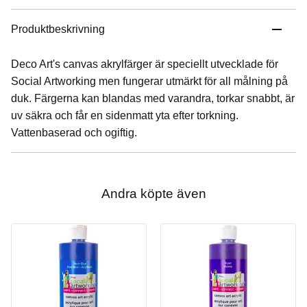
Produktbeskrivning
Deco Art's canvas akrylfärger är speciellt utvecklade för
Social Artworking men fungerar utmärkt för all målning på
duk. Färgerna kan blandas med varandra, torkar snabbt, är
uv säkra och får en sidenmatt yta efter torkning.
Vattenbaserad och ogiftig.
Andra köpte även