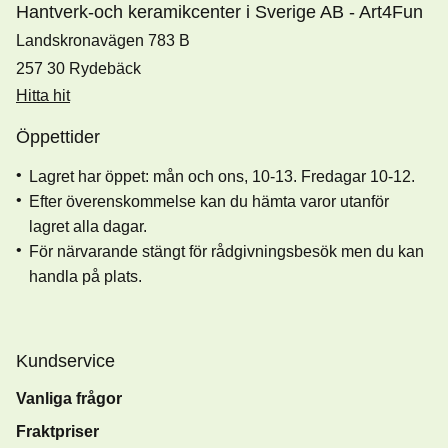
Hantverk-och keramikcenter i Sverige AB - Art4Fun
Landskronavägen 783 B
257 30 Rydebäck
Hitta hit
Öppettider
Lagret har öppet: mån och ons, 10-13. Fredagar 10-12.
Efter överenskommelse kan du hämta varor utanför
lagret alla dagar.
För närvarande stängt för rådgivningsbesök men du kan
handla på plats.
Kundservice
Vanliga frågor
Fraktpriser