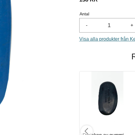
Antal
-
+
Visa alla produkter från 