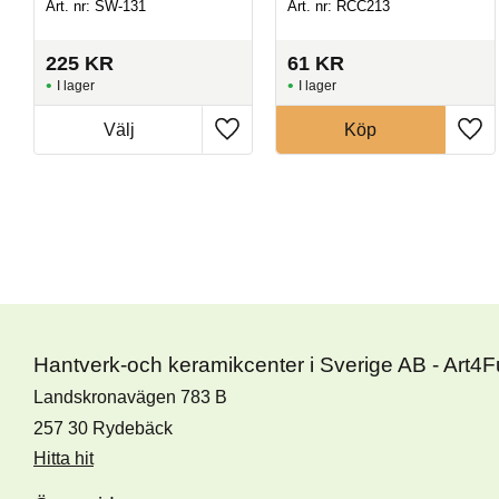
Art. nr: SW-131
Art. nr: RCC213
225
KR
61
KR
I lager
I lager
Köp
Hantverk-och keramikcenter i Sverige AB - Art4
Landskronavägen 783 B
257 30 Rydebäck
Hitta hit