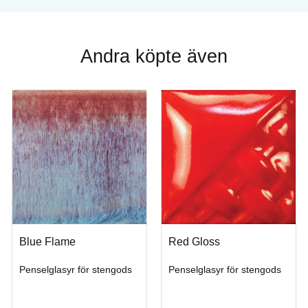
Andra köpte även
x 3,5 x 3 cm.
Blue Flame
Red Gloss
Penselglasyr för stengods
Penselglasyr för stengods
Köp