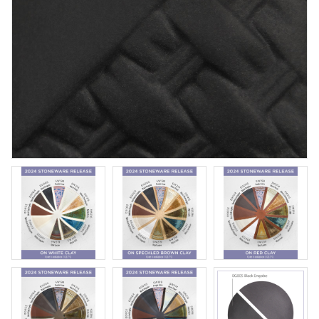
Royal Soft Fan
Penslar från Royal & Langnickel
Art. nr: R835-4