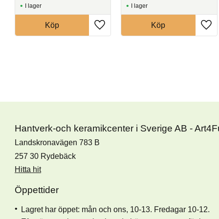
I lager
I lager
Köp
Köp
Hantverk-och keramikcenter i Sverige AB - Art4
Landskronavägen 783 B
257 30 Rydebäck
Hitta hit
Öppettider
Lagret har öppet: mån och ons, 10-13. Fredagar 10-12.