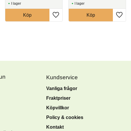
I lager
I lager
Köp
Köp
Fun
Kundservice
Vanliga frågor
Fraktpriser
Köpvillkor
Policy & cookies
Kontakt