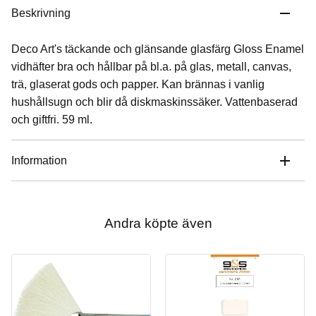
Beskrivning
Deco Art's täckande och glänsande glasfärg Gloss Enamel
vidhäfter bra och hållbar på bl.a. på glas, metall, canvas,
trä, glaserat gods och papper. Kan brännas i vanlig
hushållsugn och blir då diskmaskinssäker. Vattenbaserad
och giftfri. 59 ml.
Information
Andra köpte även