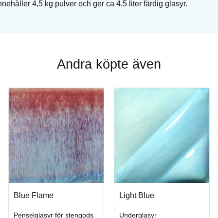
nehåller 4,5 kg pulver och ger ca 4,5 liter färdig glasyr.
Andra köpte även
Blue Flame
Light Blue
Köp
Penselglasyr för stengods
Underglasyr