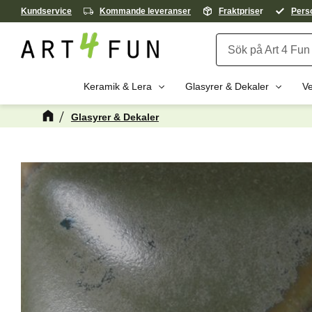
Kundservice
Kommande leveranser
Fraktprise
r
Perso
Keramik & Lera
Glasyrer & Dekaler
Ve
Glasyrer & Dekaler
Kanske någon 