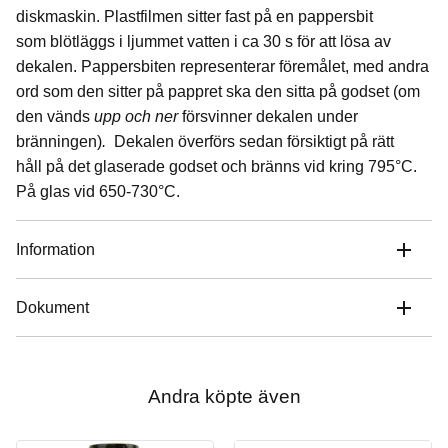
diskmaskin. Plastfilmen sitter fast på en pappersbit
som blötläggs i ljummet vatten i ca 30 s för att lösa av
dekalen. Pappersbiten representerar föremålet, med andra
ord som den sitter på pappret ska den sitta på godset (om
den vänds
upp och ner
försvinner dekalen under
bränningen)
.
Dekalen överförs sedan försiktigt på rätt
håll på det glaserade godset och bränns vid kring 795°C.
På glas vid 650-730°C.
Information
Dokument
Andra köpte även