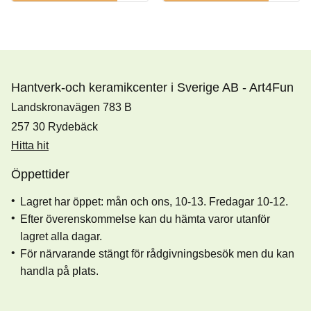
Hantverk-och keramikcenter i Sverige AB - Art4Fun
Landskronavägen 783 B
257 30 Rydebäck
Hitta hit
Öppettider
Lagret har öppet: mån och ons, 10-13. Fredagar 10-12.
Efter överenskommelse kan du hämta varor utanför
lagret alla dagar.
För närvarande stängt för rådgivningsbesök men du kan
handla på plats.