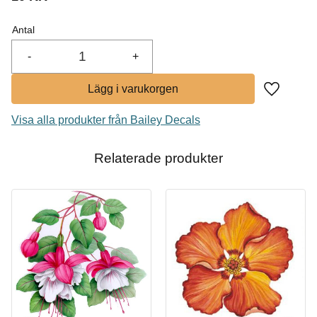
I lager
Antal
Köp
-
+
Lägg till i
Visa alla produkter från Bailey Decals
Relaterade produkter