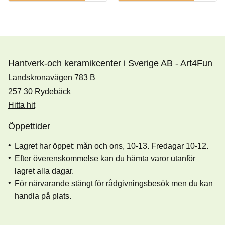
Hantverk-och keramikcenter i Sverige AB - Art4Fun
Landskronavägen 783 B
257 30 Rydebäck
Hitta hit
Öppettider
Lagret har öppet: mån och ons, 10-13. Fredagar 10-12.
Efter överenskommelse kan du hämta varor utanför
lagret alla dagar.
För närvarande stängt för rådgivningsbesök men du kan
handla på plats.