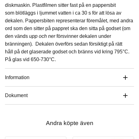
diskmaskin. Plastfilmen sitter fast på en pappersbit
som blötläggs i ljummet vatten i ca 30 s för att lösa av
dekalen. Pappersbiten representerar föremålet, med andra
ord som den sitter på pappret ska den sitta på godset (om
den vänds
upp och ner
försvinner dekalen under
bränningen)
.
Dekalen överförs sedan försiktigt på rätt
håll på det glaserade godset och bränns vid kring 795°C.
På glas vid 650-730°C.
Information
Dokument
Andra köpte även