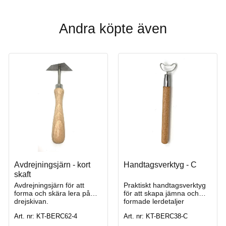
Andra köpte även
Avdrejningsjärn - kort
Handtagsverktyg - C
skaft
Avdrejningsjärn för att
Praktiskt handtagsverktyg
forma och skära lera på
för att skapa jämna och
drejskivan.
formade lerdetaljer
Art. nr: KT-BERC62-4
Art. nr: KT-BERC38-C