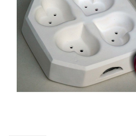
Kakform - Stjärna
Kakform - Blad