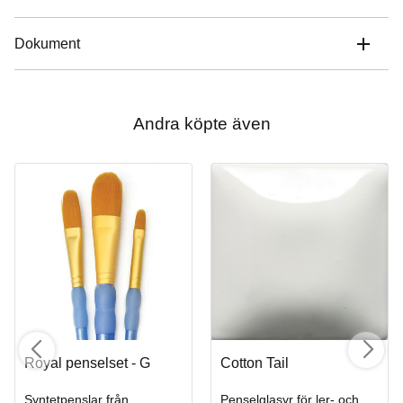
Dokument
Andra köpte även
Royal penselset - G
Cotton Tail
Syntetpenslar från
Penselglasyr för ler- och