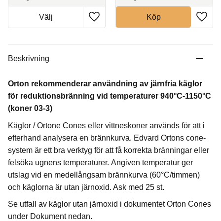
Köp
Beskrivning
Orton rekommenderar användning av järnfria käglor
för reduktionsbränning vid temperaturer 940°C-1150°C
(koner 03-3)
Käglor / Ortone Cones eller vittneskoner används för att i
efterhand analysera en brännkurva. Edvard Ortons cone-
system är ett bra verktyg för att få korrekta bränningar eller
felsöka ugnens temperaturer. Angiven temperatur ger
utslag vid en medellångsam brännkurva (60°C/timmen)
och käglorna är utan järnoxid. Ask med 25 st.
Se utfall av käglor utan järnoxid i dokumentet Orton Cones
under Dokument nedan.