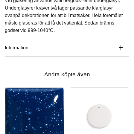
Vid glasering används valfri lergods- eller underglasyr.
Underglasyrer kräver två lager passande klarglasyr
ovanpå dekorationen för att bli matsäker. Hela föremålet
måste glaseras för att få det vattentät. Sedan bränns
godset vid 999-1040°C.
Information
Andra köpte även