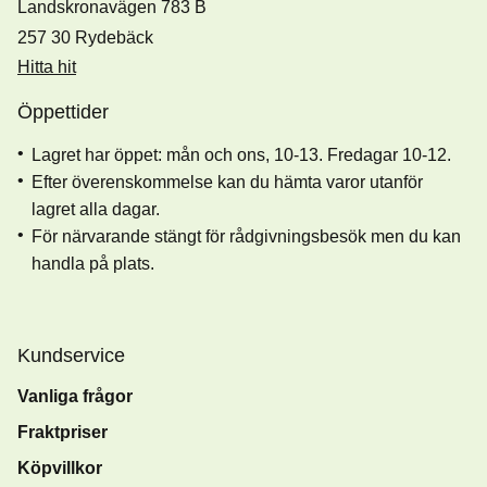
Landskronavägen 783 B
257 30 Rydebäck
Hitta hit
Öppettider
Lagret har öppet: mån och ons, 10-13. Fredagar 10-12.
Efter överenskommelse kan du hämta varor utanför
lagret alla dagar.
För närvarande stängt för rådgivningsbesök men du kan
handla på plats.
Kundservice
Vanliga frågor
Fraktpriser
Köpvillkor