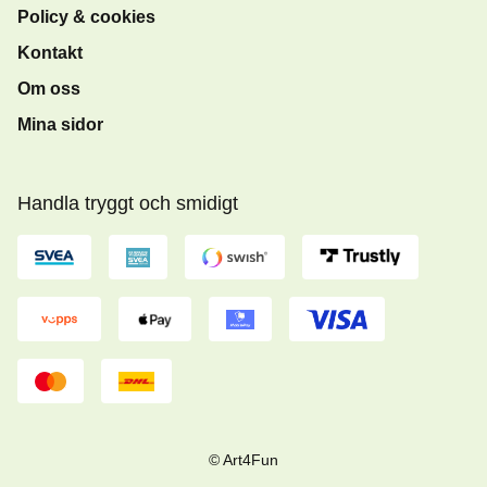
Policy & cookies
Kontakt
Om oss
Mina sidor
Handla tryggt och smidigt
© Art4Fun