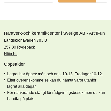
Hantverk-och keramikcenter i Sverige AB - Art4Fun
Landskronavägen 783 B
257 30 Rydebäck
Hitta hit
Öppettider
Lagret har öppet: mån och ons, 10-13. Fredagar 10-12.
Efter överenskommelse kan du hämta varor utanför
lagret alla dagar.
För närvarande stängt för rådgivningsbesök men du kan
handla på plats.