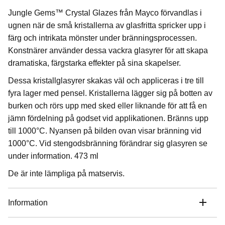
Jungle Gems™ Crystal Glazes från Mayco förvandlas i
ugnen när de små kristallerna av glasfritta spricker upp i
färg och intrikata mönster under bränningsprocessen.
Konstnärer använder dessa vackra glasyrer för att skapa
dramatiska, färgstarka effekter på sina skapelser.
Dessa kristallglasyrer skakas väl och appliceras i tre till
fyra lager med pensel. Kristallerna lägger sig på botten av
burken och rörs upp med sked eller liknande för att få en
jämn fördelning på godset vid applikationen. Bränns upp
till 1000°C. Nyansen på bilden ovan visar bränning vid
1000°C. Vid stengodsbränning förändrar sig glasyren se
under information. 473 ml
De är inte lämpliga på matservis.
Information