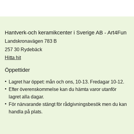
Hantverk-och keramikcenter i Sverige AB - Art4Fun
Landskronavägen 783 B
257 30 Rydebäck
Hitta hit
Öppettider
Lagret har öppet: mån och ons, 10-13. Fredagar 10-12.
Efter överenskommelse kan du hämta varor utanför
lagret alla dagar.
För närvarande stängt för rådgivningsbesök men du kan
handla på plats.