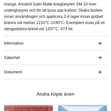
orange. Använd Satin Matte klarglasyren SM-10 över
underglasyrer och för att ljusa upp kulörer. Skaka burken
innan användingen och applicera 2-4 lager innan godset
bränns vid mellan 1210°C-1240°C. Exemplen visas på vit
stengodslera bränd vid 1207°C. 473 ml.
Information
Säkerhet
Dokument
Andra köpte även