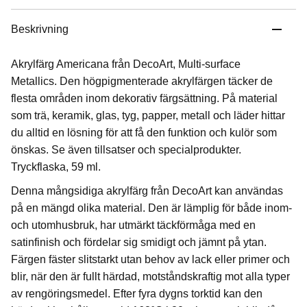
Beskrivning
Akrylfärg Americana från DecoArt, Multi-surface
Metallics. Den högpigmenterade akrylfärgen täcker de
flesta områden inom dekorativ färgsättning. På material
som trä, keramik, glas, tyg, papper, metall och läder hittar
du alltid en lösning för att få den funktion och kulör som
önskas. Se även tillsatser och specialprodukter.
Tryckflaska, 59 ml.
Denna mångsidiga akrylfärg från DecoArt kan användas
på en mängd olika material. Den är lämplig för både inom-
och utomhusbruk, har utmärkt täckförmåga med en
satinfinish och fördelar sig smidigt och jämnt på ytan.
Färgen fäster slitstarkt utan behov av lack eller primer och
blir, när den är fullt härdad, motståndskraftig mot alla typer
av rengöringsmedel. Efter fyra dygns torktid kan den