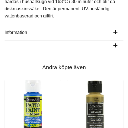
härdas i hushållsugn vid 163°C i 30 minuter och blir då
diskmaskinssäker. Den är permanent, UV-beständig,
vattenbaserad och giftfri.
Information
Andra köpte även