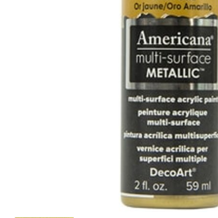
Pearl
Vintage Brass