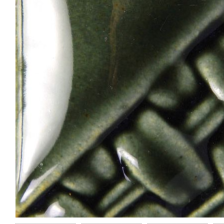
Delta Green
Grass Green