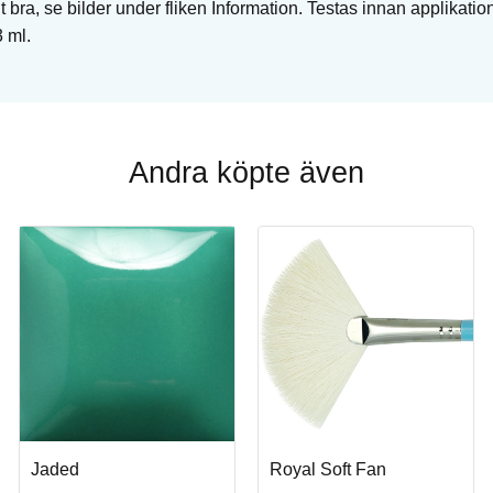
t bra, se bilder under fliken Information. Testas innan applikatio
 ml.
Andra köpte även
Jaded
Royal Soft Fan
Köp