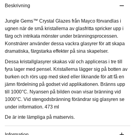
Beskrivning
Jungle Gems™ Crystal Glazes från Mayco förvandlas i
ugnen när de små kristallerna av glasfritta spricker upp i
färg och intrikata mönster under bränningsprocessen.
Konstnärer använder dessa vackra glasyrer för att skapa
dramatiska, färgstarka effekter på sina skapelser.
Dessa kristallglasyrer skakas väl och appliceras i tre till
fyra lager med pensel. Kristallerna lägger sig på botten av
burken och rörs upp med sked eller liknande för att få en
jämn fördelning på godset vid applikationen. Bränns upp
till 1000°C. Nyansen på bilden ovan visar bränning vid
1000°C. Vid stengodsbränning förändrar sig glasyren se
under information. 473 ml
De är inte lämpliga på matservis.
Information