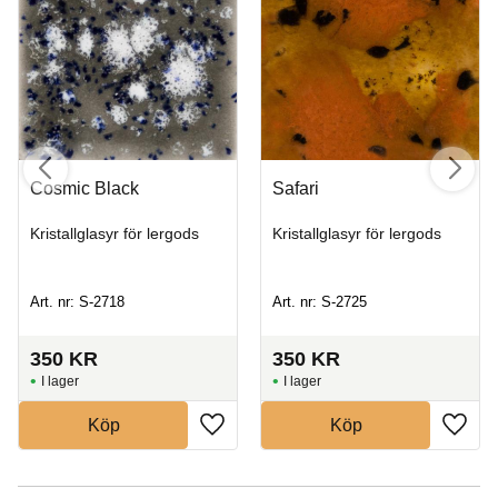
Cosmic Black
Safari
Kristallglasyr för lergods
Kristallglasyr för lergods
Art. nr: S-2718
Art. nr: S-2725
350
KR
350
KR
I lager
I lager
Köp
Köp