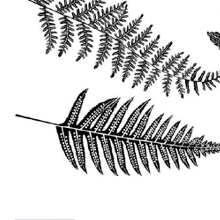
Kronor - Guld
Drake - Guld