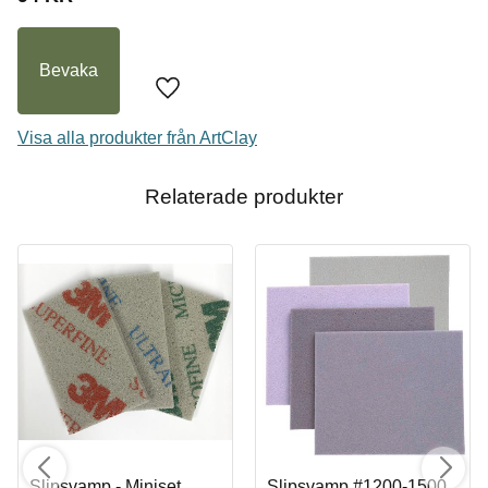
I lager
Bevaka
Lägg till i favoriter
Visa alla produkter från ArtClay
Relaterade produkter
Slipsvamp - Miniset
Slipsvamp #1200-1500