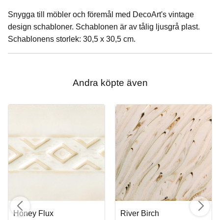
Snygga till möbler och föremål med DecoArt's vintage
design schabloner. Schablonen är av tålig ljusgrå plast.
Schablonens storlek: 30,5 x 30,5 cm.
Andra köpte även
Honey Flux
River Birch