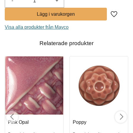
-
+
Lägg till i
Visa alla produkter från Mayco
Relaterade produkter
Pink Opal
Poppy