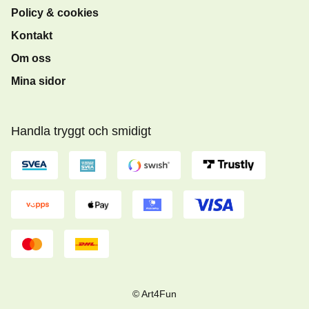
Policy & cookies
Kontakt
Om oss
Mina sidor
Handla tryggt och smidigt
© Art4Fun