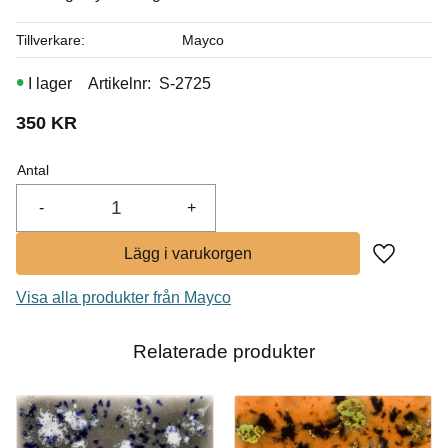
I lager
Tillverkare
Mayco
I lager
Artikelnr
S-2725
350
KR
Antal
-
+
Lägg till i
Visa alla produkter från Mayco
Relaterade produkter