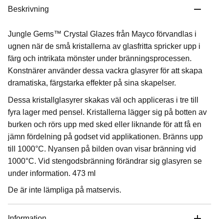
Beskrivning
Jungle Gems™ Crystal Glazes från Mayco förvandlas i
ugnen när de små kristallerna av glasfritta spricker upp i
färg och intrikata mönster under bränningsprocessen.
Konstnärer använder dessa vackra glasyrer för att skapa
dramatiska, färgstarka effekter på sina skapelser.
Dessa kristallglasyrer skakas väl och appliceras i tre till
fyra lager med pensel. Kristallerna lägger sig på botten av
burken och rörs upp med sked eller liknande för att få en
jämn fördelning på godset vid applikationen. Bränns upp
till 1000°C. Nyansen på bilden ovan visar bränning vid
1000°C. Vid stengodsbränning förändrar sig glasyren se
under information. 473 ml
De är inte lämpliga på matservis.
Information