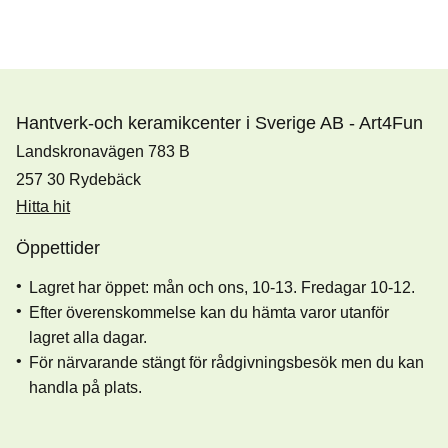
Hantverk-och keramikcenter i Sverige AB - Art4Fun
Landskronavägen 783 B
257 30 Rydebäck
Hitta hit
Öppettider
Lagret har öppet: mån och ons, 10-13. Fredagar 10-12.
Efter överenskommelse kan du hämta varor utanför
lagret alla dagar.
För närvarande stängt för rådgivningsbesök men du kan
handla på plats.