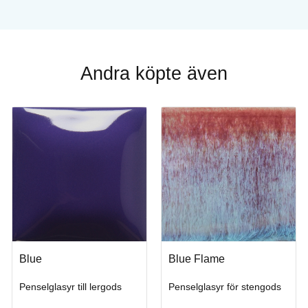
Andra köpte även
Blue
Blue Flame
Penselglasyr till lergods
Penselglasyr för stengods