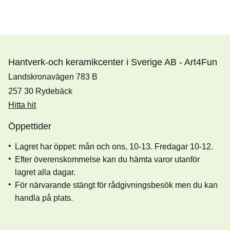
Hantverk-och keramikcenter i Sverige AB - Art4Fun
Landskronavägen 783 B
257 30 Rydebäck
Hitta hit
Öppettider
Lagret har öppet: mån och ons, 10-13. Fredagar 10-12.
Efter överenskommelse kan du hämta varor utanför
lagret alla dagar.
För närvarande stängt för rådgivningsbesök men du kan
handla på plats.