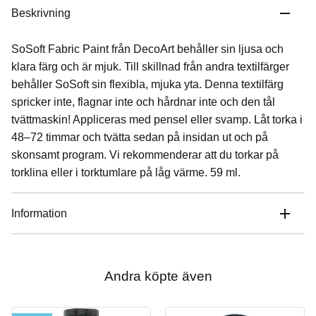
Beskrivning
SoSoft Fabric Paint från DecoArt behåller sin ljusa och
klara färg och är mjuk. Till skillnad från andra textilfärger
behåller SoSoft sin flexibla, mjuka yta. Denna textilfärg
spricker inte, flagnar inte och hårdnar inte och den tål
tvättmaskin! Appliceras med pensel eller svamp. Låt torka i
48–72 timmar och tvätta sedan på insidan ut och på
skonsamt program. Vi rekommenderar att du torkar på
torklina eller i torktumlare på låg värme. 59 ml.
Information
Andra köpte även