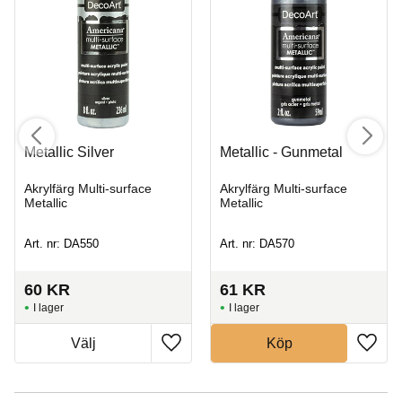
Metallic Silver
Metallic - Gunmetal
Akrylfärg Multi-surface
Akrylfärg Multi-surface
Metallic
Metallic
Art. nr: DA550
Art. nr: DA570
60
KR
61
KR
I lager
I lager
Köp