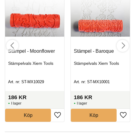
Stämpel - Moonflower
Stämpel - Baroque
Stämpelvals Xiem Tools
Stämpelvals Xiem Tools
Art. nr: ST-MX10029
Art. nr: ST-MX10001
186
KR
186
KR
I lager
I lager
Köp
Köp