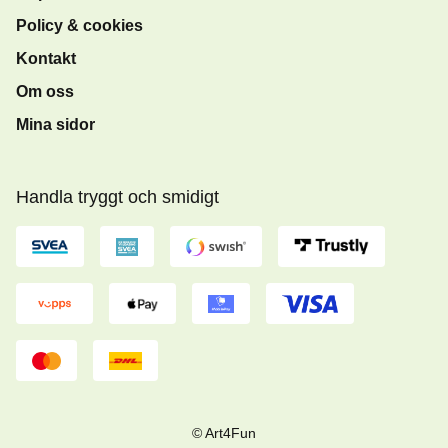
Policy & cookies
Kontakt
Om oss
Mina sidor
Handla tryggt och smidigt
© Art4Fun