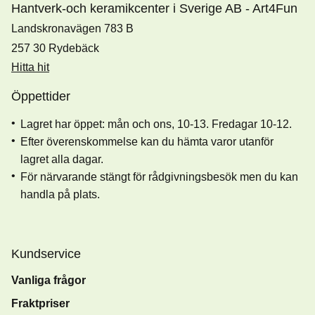
Hantverk-och keramikcenter i Sverige AB - Art4Fun
Landskronavägen 783 B
257 30 Rydebäck
Hitta hit
Öppettider
Lagret har öppet: mån och ons, 10-13. Fredagar 10-12.
Efter överenskommelse kan du hämta varor utanför
lagret alla dagar.
För närvarande stängt för rådgivningsbesök men du kan
handla på plats.
Kundservice
Vanliga frågor
Fraktpriser