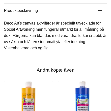
Produktbeskrivning
Deco Art's canvas akrylfärger är speciellt utvecklade för
Social Artworking men fungerar utmärkt för all målning på
duk. Färgerna kan blandas med varandra, torkar snabbt, är
uv säkra och får en sidenmatt yta efter torkning.
Vattenbaserad och ogiftig.
Andra köpte även