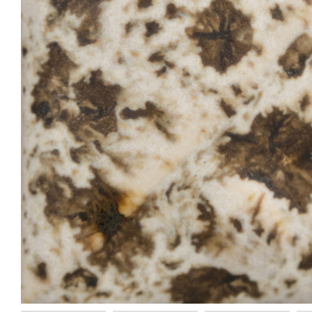
Purple Aster - Dry 4,5
Sandstone - Dry 4,5
kg