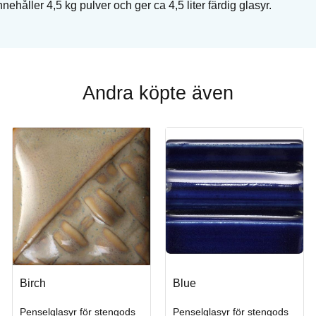
nehåller 4,5 kg pulver och ger ca 4,5 liter färdig glasyr.
Andra köpte även
Birch
Blue
Penselglasyr för stengods
Penselglasyr för stengods