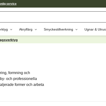
nlig service
rktyg
Akrylfärg
Smyckestillverkning
Ugnar & Utrus
agsverktyg
ring, formning och
by‑ och professionella
taljerade former och arbeta