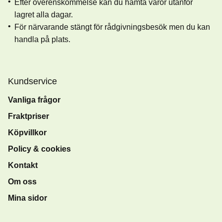
Efter överenskommelse kan du hämta varor utanför
lagret alla dagar.
För närvarande stängt för rådgivningsbesök men du kan
handla på plats.
Kundservice
Vanliga frågor
Fraktpriser
Köpvillkor
Policy & cookies
Kontakt
Om oss
Mina sidor