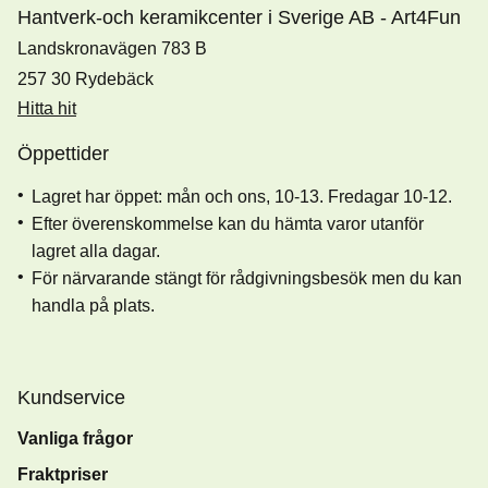
Hantverk-och keramikcenter i Sverige AB - Art4Fun
Landskronavägen 783 B
257 30 Rydebäck
Hitta hit
Öppettider
Lagret har öppet: mån och ons, 10-13. Fredagar 10-12.
Efter överenskommelse kan du hämta varor utanför
lagret alla dagar.
För närvarande stängt för rådgivningsbesök men du kan
handla på plats.
Kundservice
Vanliga frågor
Fraktpriser