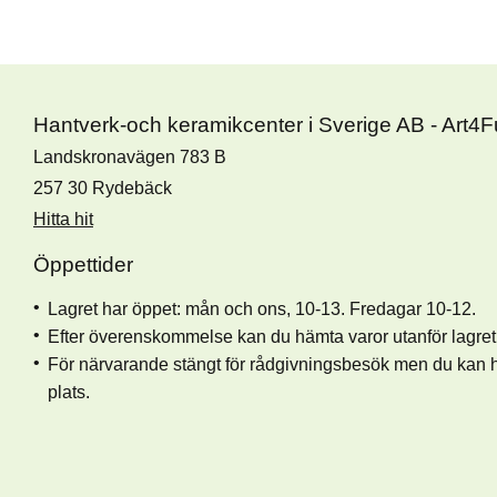
Hantverk-och keramikcenter i Sverige AB - Art4
Landskronavägen 783 B
257 30 Rydebäck
Hitta hit
Öppettider
Lagret har öppet: mån och ons, 10-13. Fredagar 10-12.
Efter överenskommelse kan du hämta varor utanför lagret 
För närvarande stängt för rådgivningsbesök men du kan 
plats.