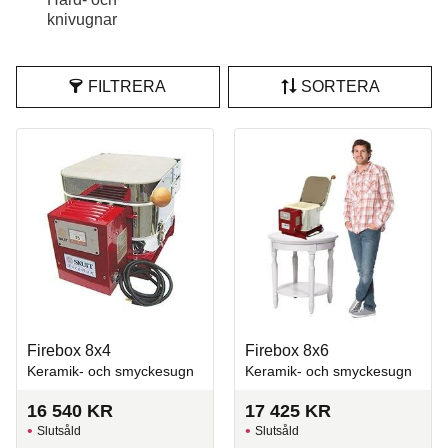
knivugnar
FILTRERA
SORTERA
Firebox 8x4
Firebox 8x6
Keramik- och smyckesugn
Keramik- och smyckesugn
16 540
KR
17 425
KR
Slutsåld
Slutsåld