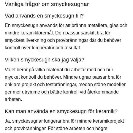
Vanliga frågor om smyckesugnar
Vad används en smyckesugn till?
En smyckesugn används för att bränna metallera, glas och
mindre keramikföremål. Den passar särskilt bra för
smyckestillverkning och provbränningar där du behöver
kontroll över temperatur och resultat.
Vilken smyckesugn ska jag välja?
Valet beror på vilka material du arbetar med och hur
mycket kontroll du behöver. Mindre ugnar passar bra för
enklare projekt och testbränningar, medan större modeller
ger mer utrymme och bättre kontroll vid återkommande
arbeten.
Kan man använda en smyckesugn för keramik?
Ja, smyckesugnar fungerar bra för mindre keramikprojekt
och provbränningar. För större arbeten och högre