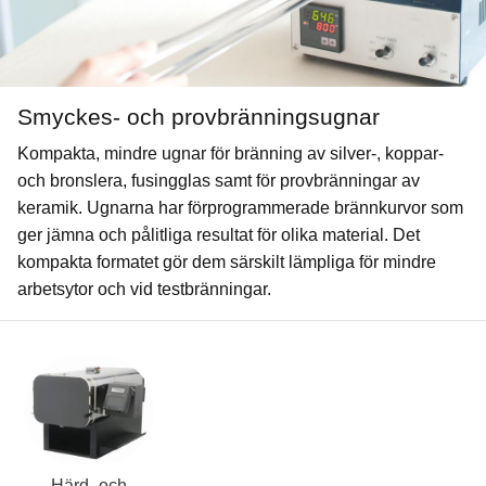
Smyckes- och provbränningsugnar
Kompakta, mindre ugnar för bränning av silver-, koppar-
och bronslera, fusingglas samt för provbränningar av
keramik. Ugnarna har förprogrammerade brännkurvor som
ger jämna och pålitliga resultat för olika material. Det
kompakta formatet gör dem särskilt lämpliga för mindre
arbetsytor och vid testbränningar.
Härd- och