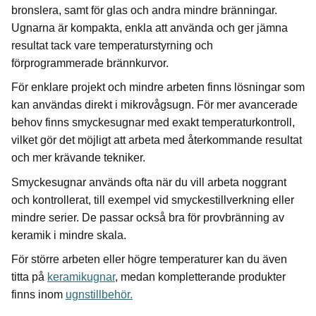
bronslera, samt för glas och andra mindre bränningar.
Ugnarna är kompakta, enkla att använda och ger jämna
resultat tack vare temperaturstyrning och
förprogrammerade brännkurvor.
För enklare projekt och mindre arbeten finns lösningar som
kan användas direkt i mikrovågsugn. För mer avancerade
behov finns smyckesugnar med exakt temperaturkontroll,
vilket gör det möjligt att arbeta med återkommande resultat
och mer krävande tekniker.
Smyckesugnar används ofta när du vill arbeta noggrant
och kontrollerat, till exempel vid smyckestillverkning eller
mindre serier. De passar också bra för provbränning av
keramik i mindre skala.
För större arbeten eller högre temperaturer kan du även
titta på
keramikugnar
, medan kompletterande produkter
finns inom
ugnstillbehör.