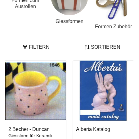
Formen zum
Ausrollen
Giessformen
Formen Zubehör
FILTERN
SORTIEREN
2 Becher - Duncan
Alberta Katalog
Giessform für Keramik