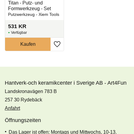
Titan - Putz- und
Formwerkzeug - Set
Putzwerkzeug - Xiem Tools
531
KR
Zu Favoriten hinzufügen
Hantverk-och keramikcenter i Sverige AB - Art4Fun
Landskronavägen 783 B
257 30 Rydebäck
Anfahrt
Öffnungszeiten
Das Lager ist offen: Montags und Mittwochs, 10-13.