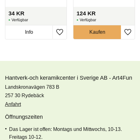
34
KR
124
KR
Hantverk-och keramikcenter i Sverige AB - Art4Fun
Landskronavägen 783 B
257 30 Rydebäck
Anfahrt
Öffnungszeiten
Das Lager ist offen: Montags und Mittwochs, 10-13.
Freitags 10-12.