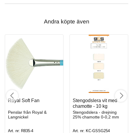
Andra köpte även
Royal Soft Fan
Stengodslera vit med
chamotte - 10 kg
Penslar från Royal &
Stengodslera - drejning
Langnickel
25% chamotte 0-0,2 mm
Art. nr: R835-4
Art. nr: KC-GSSG254