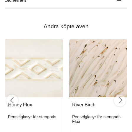
Sicherheit
Andra köpte även
Honey Flux
River Birch
Penselglasyr för stengods
Penselglasyr för stengods
Flux