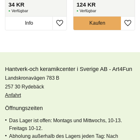
34
KR
124
KR
Hantverk-och keramikcenter i Sverige AB - Art4Fun
Landskronavägen 783 B
257 30 Rydebäck
Anfahrt
Öffnungszeiten
Das Lager ist offen: Montags und Mittwochs, 10-13.
Freitags 10-12.
Abholung außerhalb des Lagers jeden Tag: Nach