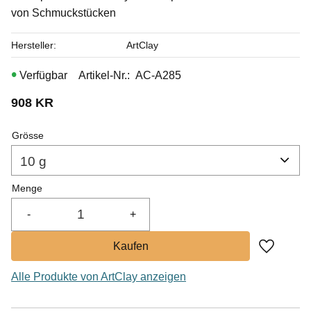
von Schmuckstücken
Hersteller
ArtClay
Artikel-Nr.
AC-A285
908
KR
Grösse
Menge
-
+
Zu Favor
Alle Produkte von ArtClay anzeigen