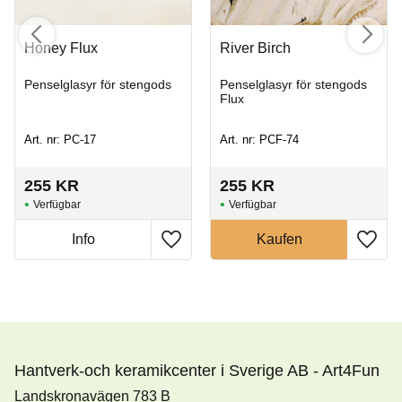
Honey Flux
River Birch
Penselglasyr för stengods
Penselglasyr för stengods
Flux
Art. nr: PC-17
Art. nr: PCF-74
255
KR
255
KR
Hantverk-och keramikcenter i Sverige AB - Art4Fun
Landskronavägen 783 B