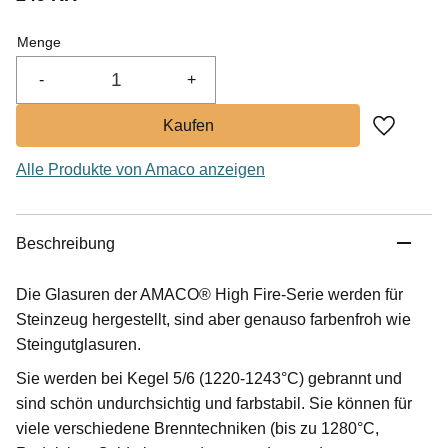
Menge
-
+
Zu Favor
Alle Produkte von Amaco anzeigen
Beschreibung
Die Glasuren der AMACO® High Fire-Serie werden für
Steinzeug hergestellt, sind aber genauso farbenfroh wie
Steingutglasuren.
Sie werden bei Kegel 5/6 (1220-1243°C) gebrannt und
sind schön undurchsichtig und farbstabil. Sie können für
viele verschiedene Brenntechniken (bis zu 1280°C,