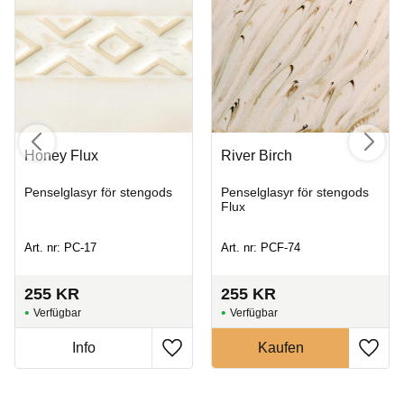
Honey Flux
River Birch
Penselglasyr för stengods
Penselglasyr för stengods
Flux
Art. nr: PC-17
Art. nr: PCF-74
255
KR
255
KR